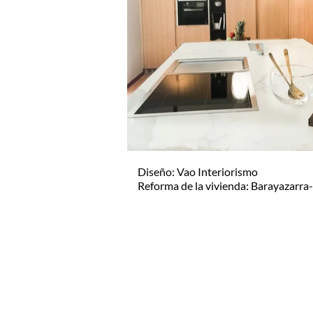
Diseño: Vao Interiorismo
Reforma de la vivienda: Barayazarra
Contacto
c/ Alkartasuna, 4